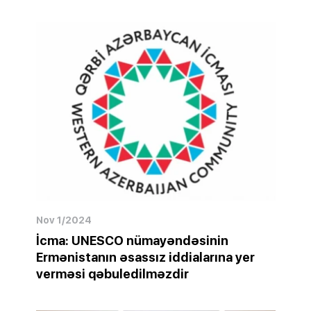
Nov 1/2024
İcma: UNESCO nümayəndəsinin
Ermənistanın əsassız iddialarına yer
verməsi qəbuledilməzdir