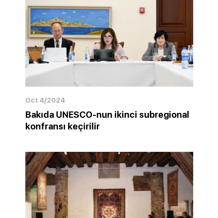
Oct 4/2024
Bakıda UNESCO-nun ikinci subregional
konfransı keçirilir