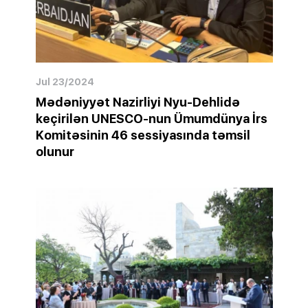
Jul 23/2024
Mədəniyyət Nazirliyi Nyu-Dehlidə
keçirilən UNESCO-nun Ümumdünya İrs
Komitəsinin 46 sessiyasında təmsil
olunur