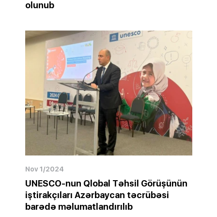
olunub
Nov 1/2024
UNESCO-nun Qlobal Təhsil Görüşünün
iştirakçıları Azərbaycan təcrübəsi
barədə məlumatlandırılıb