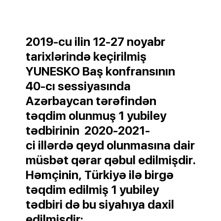
2019-cu ilin 12-27 noyabr
tarixlərində keçirilmiş
YUNESKO Baş konfransının
40-cı sessiyasında
Azərbaycan tərəfindən
təqdim olunmuş 1 yubiley
tədbirinin 2020-2021-
ci illərdə qeyd olunmasına dair
müsbət qərar qəbul edilmişdir.
Həmçinin, Türkiyə ilə birgə
təqdim edilmiş 1 yubiley
tədbiri də bu siyahıya daxil
edilmişdir: