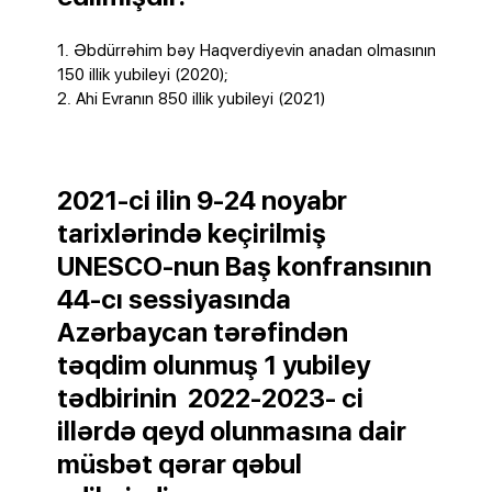
1. Əbdürrəhim bəy Haqverdiyevin anadan olmasının
150 illik yubileyi (2020);
2. Ahi Evranın 850 illik yubileyi (2021)
2021-ci ilin 9-24 noyabr
tarixlərində keçirilmiş
UNESCO-nun Baş konfransının
44-cı sessiyasında
Azərbaycan tərəfindən
təqdim olunmuş 1 yubiley
tədbirinin 2022-2023- ci
illərdə qeyd olunmasına dair
müsbət qərar qəbul