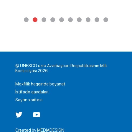
© UNESCO üzrə Azərbaycan Respublikasının Milli
Komissiyası 2026
Məxfilik haqqında bəyanat
İstifadə qaydaları
Saytın xəritəsi
Created by
MEDIADESIGN