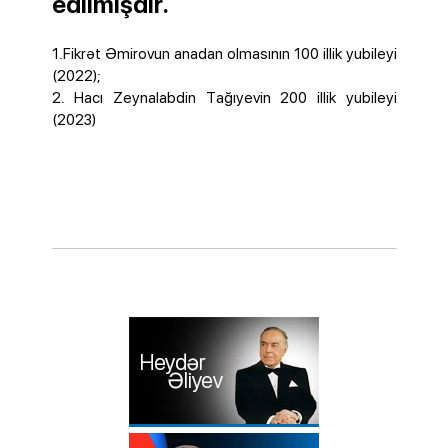
edilmişdir.
1.Fikrət Əmirovun anadan olmasının 100 illik yubileyi
(2022);
2. Hacı Zeynalabdin Tağıyevin 200 illik yubileyi
(2023)