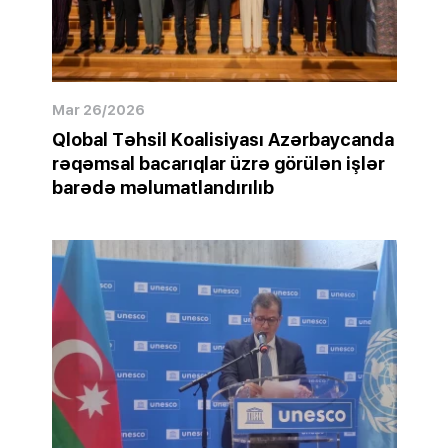
Mar 26/2026
Qlobal Təhsil Koalisiyası Azərbaycanda
rəqəmsal bacarıqlar üzrə görülən işlər
barədə məlumatlandırılıb