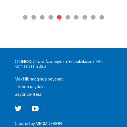
© UNESCO üzrə Azərbaycan Respublikasının Milli
Komissiyası 2026
Məxfilik haqqında bəyanat
İstifadə qaydaları
Saytın xəritəsi
Created by
MEDIADESIGN