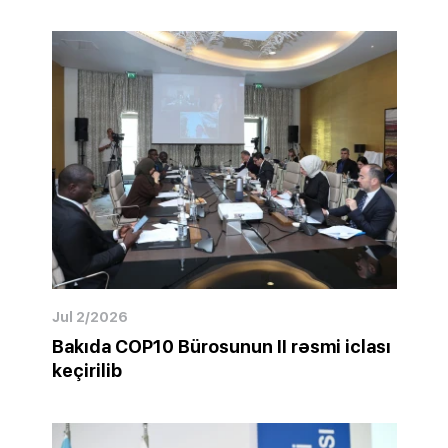
Jul 2/2026
Bakıda COP10 Bürosunun II rəsmi iclası
keçirilib