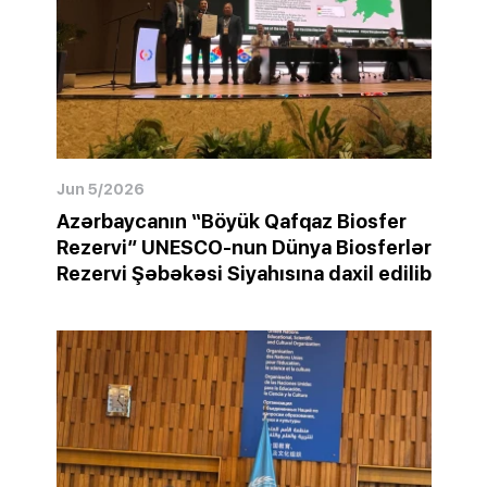
Jun 5/2026
Azərbaycanın “Böyük Qafqaz Biosfer
Rezervi” UNESCO-nun Dünya Biosferlər
Rezervi Şəbəkəsi Siyahısına daxil edilib