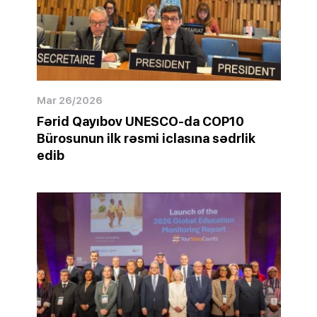
Mar 26/2026
Fərid Qayıbov UNESCO-da COP10
Bürosunun ilk rəsmi iclasına sədrlik
edib