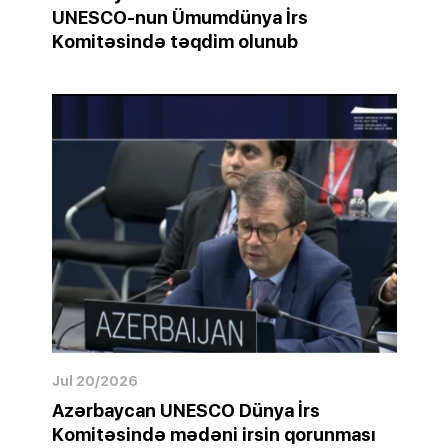
UNESCO-nun Ümumdünya İrs
Komitəsində təqdim olunub
Jul 20/2026
Azərbaycan UNESCO Dünya İrs
Komitəsində mədəni irsin qorunması