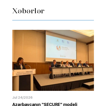
Xəbərlər
Jul 24/2026
Azərbaycanın “SECURE” modeli