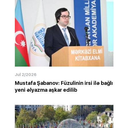
Jul 2/2026
Mustafa Şabanov: Füzulinin irsi ilə bağlı
yeni əlyazma aşkar edilib