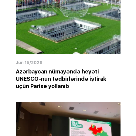
Jun 15/2026
Azərbaycan nümayəndə heyəti
UNESCO-nun tədbirlərində iştirak
üçün Parisə yollanıb