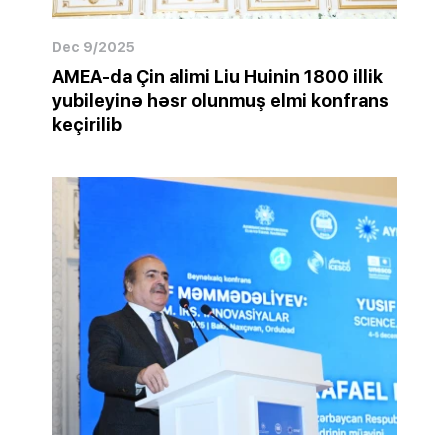
Dec 9/2025
AMEA-da Çin alimi Liu Huinin 1800 illik
yubileyinə həsr olunmuş elmi konfrans
keçirilib