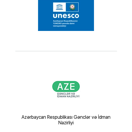
şaf və
Azərbaycan Respublikası Gənclər və İdman
Nazirliyi