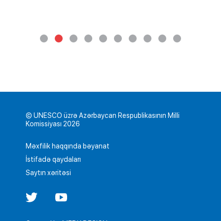
© UNESCO üzrə Azərbaycan Respublikasının Milli
Komissiyası 2026
Məxfilik haqqında bəyanat
İstifadə qaydaları
Saytın xəritəsi