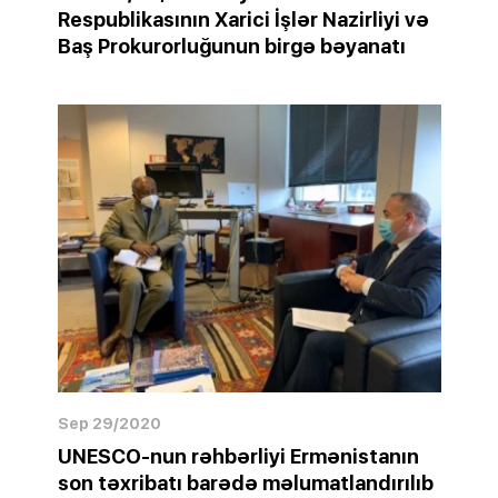
Respublikasının Xarici İşlər Nazirliyi və
Baş Prokurorluğunun birgə bəyanatı
Sep 29/2020
UNESCO-nun rəhbərliyi Ermənistanın
son təxribatı barədə məlumatlandırılıb