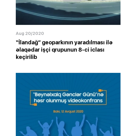
Aug 20/2020
“İlandağ” geoparkının yaradılması ilə
əlaqədar işçi qrupunun 8-ci iclası
keçirilib