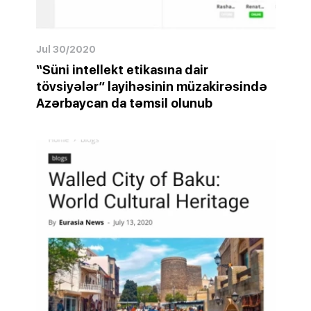
Jul 30/2020
“Süni intellekt etikasına dair
tövsiyələr” layihəsinin müzakirəsində
Azərbaycan da təmsil olunub