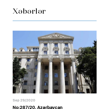
Xəbərlər
Sep 29/2020
No:287/20, Azərbaycan