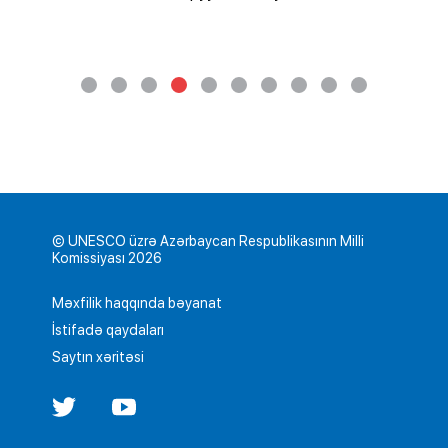
© UNESCO üzrə Azərbaycan Respublikasının Milli
Komissiyası 2026
Məxfilik haqqında bəyanat
İstifadə qaydaları
Saytın xəritəsi