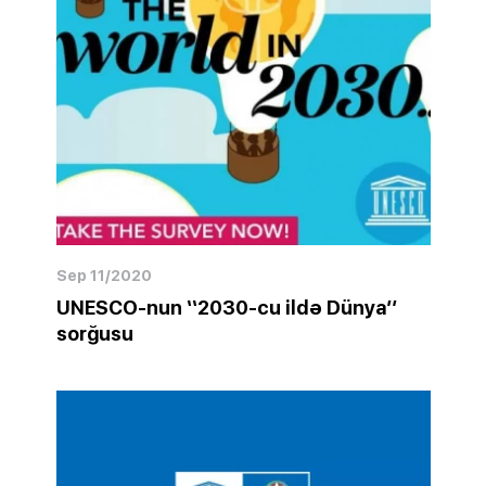
Sep 11/2020
UNESCO-nun ‘‘2030-cu ildə Dünya’’
sorğusu