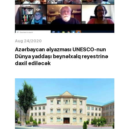
Aug 24/2020
Azərbaycan əlyazması UNESCO-nun
Dünya yaddaşı beynəlxalq reyestrinə
daxil ediləcək