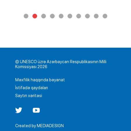
© UNESCO üzrə Azərbaycan Respublikasının Milli
Komissiyası 2026
Məxfilik haqqında bəyanat
İstifadə qaydaları
Saytın xəritəsi
Created by
MEDIADESIGN