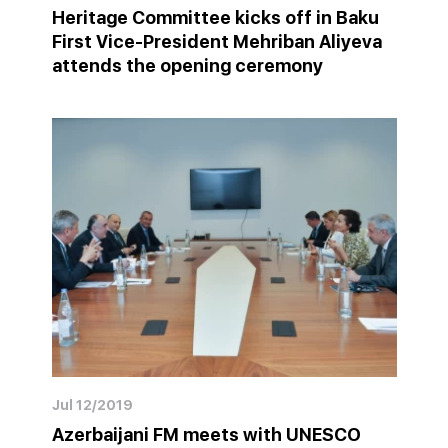
Heritage Committee kicks off in Baku
First Vice-President Mehriban Aliyeva
attends the opening ceremony
Jul 12/2019
Azerbaijani FM meets with UNESCO