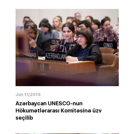
Jun 11/2019
Azərbaycan UNESCO-nun
Hökumətlərarası Komitəsinə üzv
seçilib