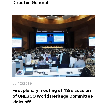
Director-General
Jul 12/2019
First plenary meeting of 43rd session
of UNESCO World Heritage Committee
kicks off