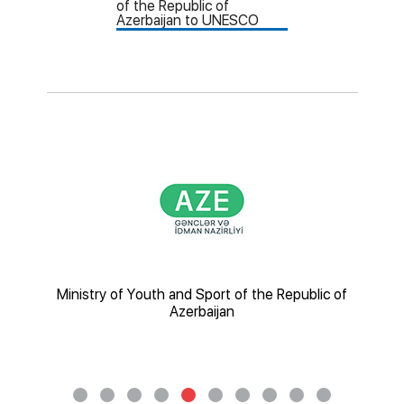
nsport
Ministry of Youth and Sport of the Republic of
Az
Azerbaijan