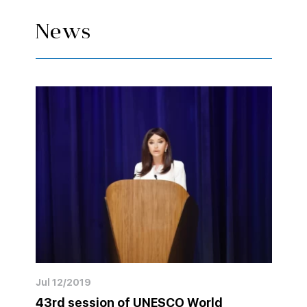
News
Jul 12/2019
43rd session of UNESCO World