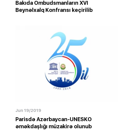
Bakıda Ombudsmanların XVI
Beynəlxalq Konfransı keçirilib
Jun 19/2019
Parisdə Azərbaycan-UNESKO
əməkdaşlığı müzakirə olunub