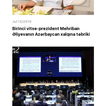
Jul 12/2019
Birinci vitse-prezident Mehriban
Əliyevanın Azərbaycan xalqına təbriki