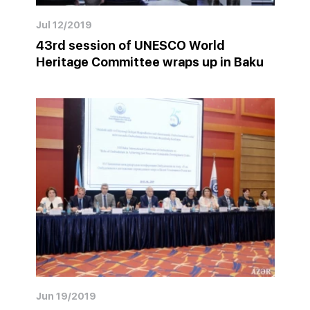
Jul 12/2019
43rd session of UNESCO World
Heritage Committee wraps up in Baku
Jun 19/2019