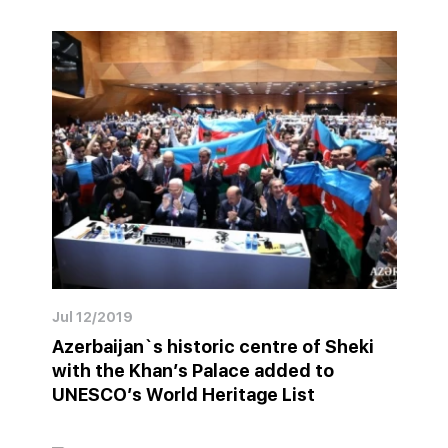
Jul 12/2019
Azerbaijan`s historic centre of Sheki
with the Khan’s Palace added to
UNESCO’s World Heritage List