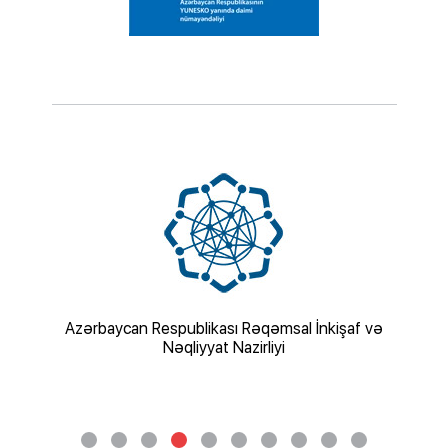
baycan Respublikası Rəqəmsal İnkişaf və
Azərbaycan Respu
Nəqliyyat Nazirliyi