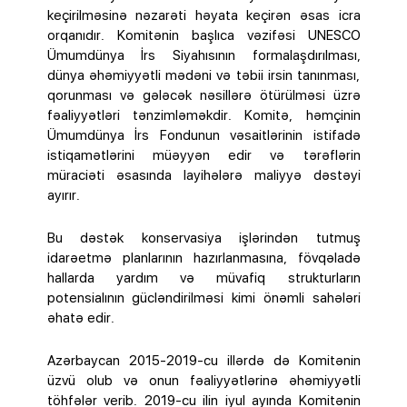
keçirilməsinə nəzarəti həyata keçirən əsas icra
orqanıdır. Komitənin başlıca vəzifəsi UNESCO
Ümumdünya İrs Siyahısının formalaşdırılması,
dünya əhəmiyyətli mədəni və təbii irsin tanınması,
qorunması və gələcək nəsillərə ötürülməsi üzrə
fəaliyyətləri tənzimləməkdir. Komitə, həmçinin
Ümumdünya İrs Fondunun vəsaitlərinin istifadə
istiqamətlərini müəyyən edir və tərəflərin
müraciəti əsasında layihələrə maliyyə dəstəyi
ayırır.
Bu dəstək konservasiya işlərindən tutmuş
idarəetmə planlarının hazırlanmasına, fövqəladə
hallarda yardım və müvafiq strukturların
potensialının gücləndirilməsi kimi önəmli sahələri
əhatə edir.
Azərbaycan 2015-2019-cu illərdə də Komitənin
üzvü olub və onun fəaliyyətlərinə əhəmiyyətli
töhfələr verib. 2019-cu ilin iyul ayında Komitənin