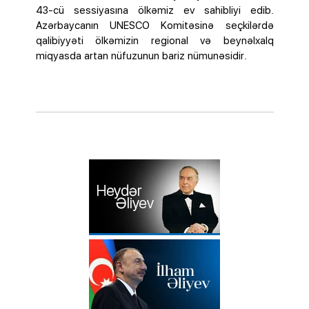
43-cü sessiyasına ölkəmiz ev sahibliyi edib.
Azərbaycanın UNESCO Komitəsinə seçkilərdə
qalibiyyəti ölkəmizin regional və beynəlxalq
miqyasda artan nüfuzunun bariz nümunəsidir.