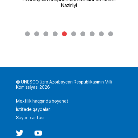
Nazirliyi
© UNESCO üzrə Azərbaycan Respublikasının Milli
Komissiyası 2026
Məxfilik haqqında bəyanat
İstifadə qaydaları
Saytın xəritəsi