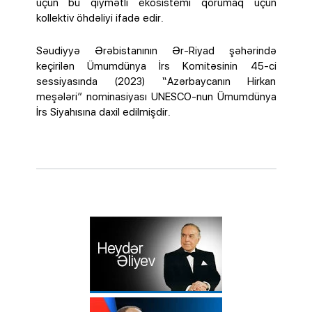
üçün bu qiymətli ekosistemi qorumaq üçün
kollektiv öhdəliyi ifadə edir.
Səudiyyə Ərəbistanının Ər-Riyad şəhərində
keçirilən Ümumdünya İrs Komitəsinin 45-ci
sessiyasında (2023) “Azərbaycanın Hirkan
meşələri” nominasiyası UNESCO-nun Ümumdünya
İrs Siyahısına daxil edilmişdir.