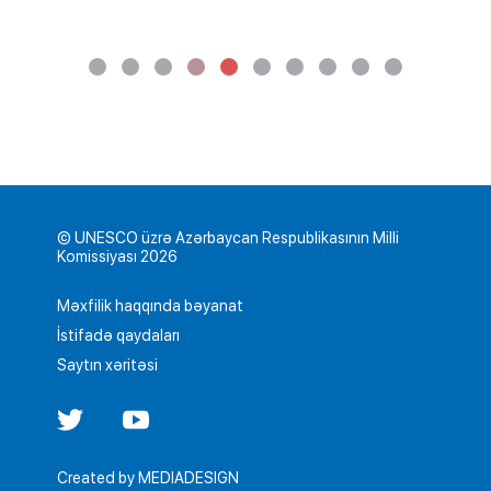
© UNESCO üzrə Azərbaycan Respublikasının Milli
Komissiyası 2026
Məxfilik haqqında bəyanat
İstifadə qaydaları
Saytın xəritəsi
Created by
MEDIADESIGN