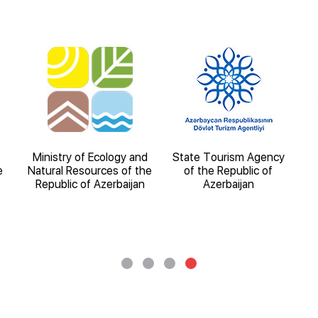
Ministry of Ecology and
State Tourism Agency
e
Natural Resources of the
of the Republic of
Republic of Azerbaijan
Azerbaijan