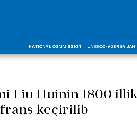
NATIONAL COMMISSION
UNESCO-AZERBAIJAN
 Liu Huinin 1800 illi
rans keçirilib