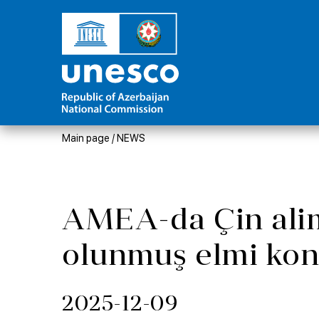
Main page
/
NEWS
AMEA-da Çin alimi
olunmuş elmi konf
2025-12-09