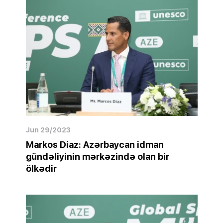
Jun 29/2023
Markos Diaz: Azərbaycan idman
gündəliyinin mərkəzində olan bir
ölkədir