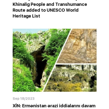
Khinalig People and Transhumance
Route added to UNESCO World
Heritage List
Sep 18/2023
XİN: Ermənistan ərazi iddialarını davam