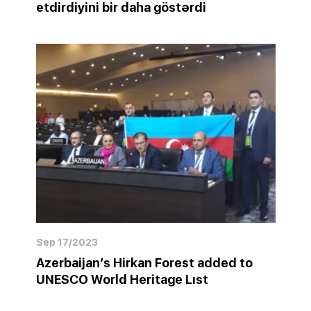
etdirdiyini bir daha göstərdi
Sep 17/2023
Azerbaijan’s Hirkan Forest added to
UNESCO World Heritage Lıst