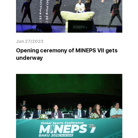
Jun 27/2023
Opening ceremony of MINEPS VII gets
underway