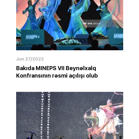
Jun 27/2023
Bakıda MINEPS VII Beynəlxalq
Konfransının rəsmi açılışı olub