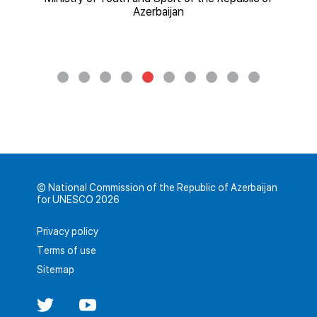
Azerbaijan
© National Commission of the Republic of Azerbaijan
for UNESCO 2026
Privacy policy
Terms of use
Sitemap