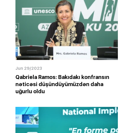
Jun 29/2023
Qabriela Ramos: Bakıdakı konfransın
nəticəsi düşündüyümüzdən daha
uğurlu oldu