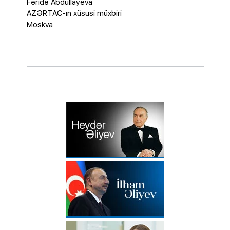
Fəridə Abdullayeva
AZƏRTAC-ın xüsusi müxbiri
Moskva