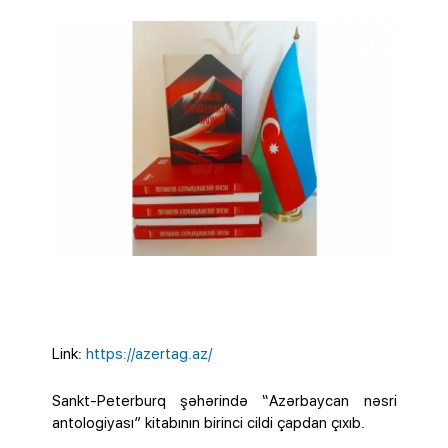
Link:
https://azertag.az/
Sankt-Peterburq şəhərində “Azərbaycan nəsri
antologiyası” kitabının birinci cildi çapdan çıxıb.